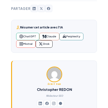
PARTAGER
Résumer cet article avec l'IA
ChatGPT
Claude
Perplexity
Mistral
Grok
ÉCRIT PAR
Christopher REDON
Rédacteur SEO