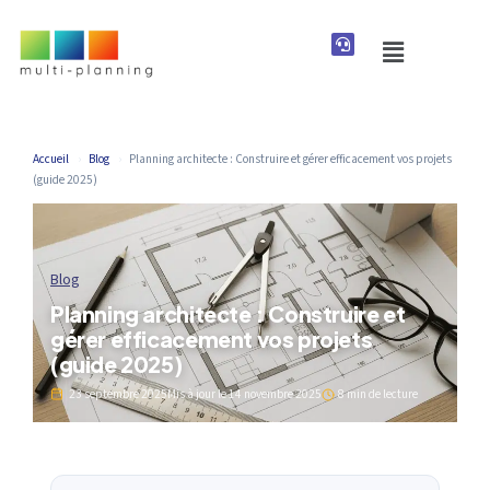
Accueil
›
Blog
›
Planning architecte : Construire et gérer efficacement vos projets
(guide 2025)
Blog
Planning architecte : Construire et
gérer efficacement vos projets
(guide 2025)
23 septembre 2025
Mis à jour le
14 novembre 2025
8 min de lecture