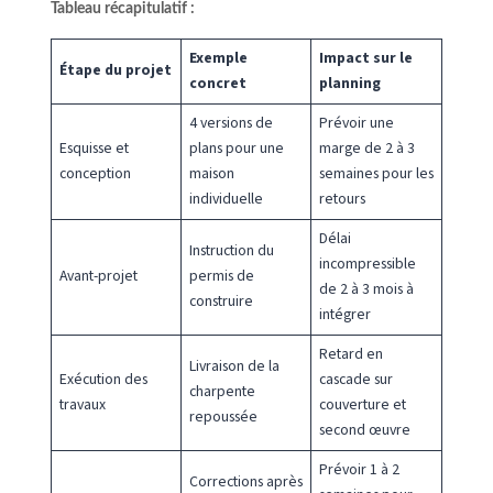
Tableau récapitulatif :
Exemple
Impact sur le
Étape du projet
concret
planning
4 versions de
Prévoir une
Esquisse et
plans pour une
marge de 2 à 3
conception
maison
semaines pour les
individuelle
retours
Délai
Instruction du
incompressible
Avant-projet
permis de
de 2 à 3 mois à
construire
intégrer
Retard en
Livraison de la
Exécution des
cascade sur
charpente
travaux
couverture et
repoussée
second œuvre
Prévoir 1 à 2
Corrections après