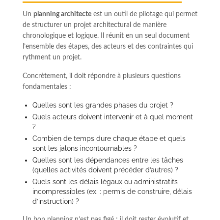
Un
planning architecte
est un outil de pilotage qui permet
de structurer un projet architectural de manière
chronologique et logique. Il réunit en un seul document
l’ensemble des étapes, des acteurs et des contraintes qui
rythment un projet.
Concrètement, il doit répondre à plusieurs questions
fondamentales :
Quelles sont les grandes phases du projet ?
Quels acteurs doivent intervenir et à quel moment
?
Combien de temps dure chaque étape et quels
sont les jalons incontournables ?
Quelles sont les dépendances entre les tâches
(quelles activités doivent précéder d’autres) ?
Quels sont les délais légaux ou administratifs
incompressibles (ex. : permis de construire, délais
d’instruction) ?
Un bon planning n’est pas figé : il doit rester évolutif et