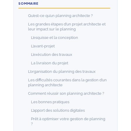
SOMMAIRE
Qu’est-ce qu’un planning architecte ?
Les grandes étapes d’un projet architecte et
leur impact sur le planning
L’esquisse et la conception
L’avant-projet
L’exécution des travaux
La livraison du projet
L’organisation du planning des travaux
Les difficultés courantes dans la gestion d’un
planning architecte
Comment réussir son planning architecte ?
Les bonnes pratiques
L’apport des solutions digitales
Prêt à optimiser votre gestion de planning
?