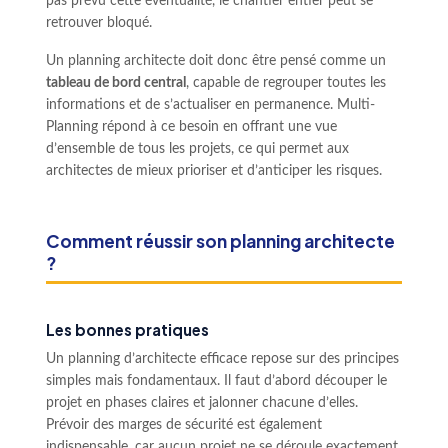
pas prévu cette éventualité, le chantier entier peut se
retrouver bloqué.
Un planning architecte doit donc être pensé comme un
tableau de bord central
, capable de regrouper toutes les
informations et de s’actualiser en permanence. Multi-
Planning répond à ce besoin en offrant une vue
d’ensemble de tous les projets, ce qui permet aux
architectes de mieux prioriser et d’anticiper les risques.
Comment réussir son planning architecte
?
Les bonnes pratiques
Un planning d’architecte efficace repose sur des principes
simples mais fondamentaux. Il faut d’abord découper le
projet en phases claires et jalonner chacune d’elles.
Prévoir des marges de sécurité est également
indispensable, car aucun projet ne se déroule exactement