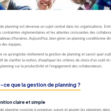
de planning est devenue un sujet central dans les organisations. Entre 
s contraintes réglementaires et les attentes croissantes des collabor
ableau d’horaires. Aujourd’hui, bien gérer un planning conditionne dir
n des équipes.
ce qu’englobe réellement la gestion de planning et savoir quel outil 
if de clarifier la notion, d’expliquer les critères de choix d’un outil
planning sur la productivité et l’engagement des collaborateurs.
-ce que la gestion de planning ?
nition claire et simple
de planning consiste à organiser, suivre et ajuster les plannings dans