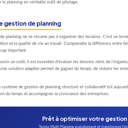
 le planning en véritable outil de pilotage.
e gestion de planning
de planning ne se résume pas à organiser des horaires. C’est un levie
on et la qualité de vie au travail. Comprendre la différence entre fa
 cap important.
oisir un outil, il est essentiel d’évaluer les besoins réels de l’organis
Une solution adaptée permet de gagner du temps, de réduire les erreu
 système de gestion de planning structuré et collaboratif est aujourd
tion du temps et accompagner la croissance des entreprises.
Prêt à optimiser votre gestion
Testez Multi-Planning gratuitement et transformez l'or