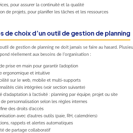
ices, pour assurer la continuité et la qualité
on de projets, pour planifier les tâches et les ressources
s de choix d’un outil de gestion de planning
outil de gestion de planning ne doit jamais se faire au hasard. Plusieu
pond réellement aux besoins de l’organisation :
 de prise en main pour garantir l’adoption
e ergonomique et intuitive
ilité sur le web, mobile et multi-supports
nalités clés intégrées (voir section suivante)
 d’adaptation à l’activité : planning par équipe, projet ou site
 de personnalisation selon les règles internes
fine des droits d’accès
isation avec d’autres outils (paie, RH, calendriers)
tions, rappels et alertes automatiques
ité de partage collaboratif