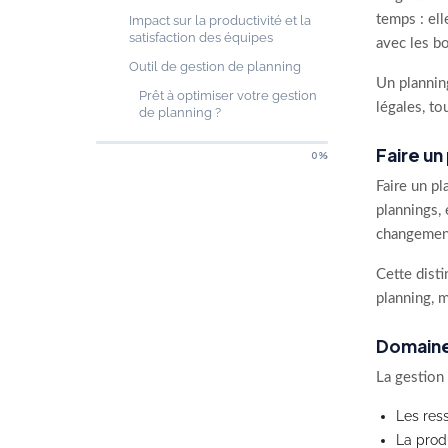
temps : el
Impact sur la productivité et la
satisfaction des équipes
avec les b
Outil de gestion de planning
Un planning
Prêt à optimiser votre gestion
légales, to
de planning ?
Faire un
0%
Faire un pl
plannings, 
changement
Cette disti
planning, m
Domaines
La gestion
Les res
La prod