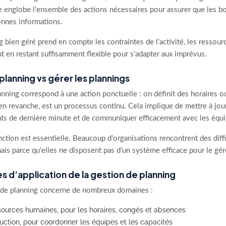
le englobe l’ensemble des actions nécessaires pour assurer que les 
onnes informations.
 bien géré prend en compte les contraintes de l’activité, les ressourc
ut en restant suffisamment flexible pour s’adapter aux imprévus.
 planning vs gérer les plannings
anning correspond à une action ponctuelle : on définit des horaires 
en revanche, est un processus continu. Cela implique de mettre à jour 
s de dernière minute et de communiquer efficacement avec les équi
nction est essentielle. Beaucoup d’organisations rencontrent des diff
ais parce qu’elles ne disposent pas d’un système efficace pour le gér
 d’application de la gestion de planning
 de planning concerne de nombreux domaines :
sources humaines, pour les horaires, congés et absences
uction, pour coordonner les équipes et les capacités