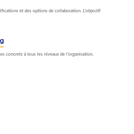
ications et des options de collaboration. L’objectif
ng
s concrets à tous les niveaux de l’organisation.