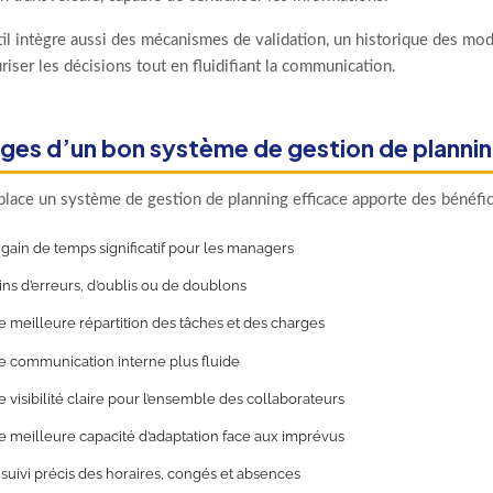
l intègre aussi des mécanismes de validation, un historique des modif
riser les décisions tout en fluidifiant la communication.
ges d’un bon système de gestion de planni
place un système de gestion de planning efficace apporte des bénéfice
gain de temps significatif pour les managers
ns d’erreurs, d’oublis ou de doublons
 meilleure répartition des tâches et des charges
 communication interne plus fluide
 visibilité claire pour l’ensemble des collaborateurs
 meilleure capacité d’adaptation face aux imprévus
suivi précis des horaires, congés et absences