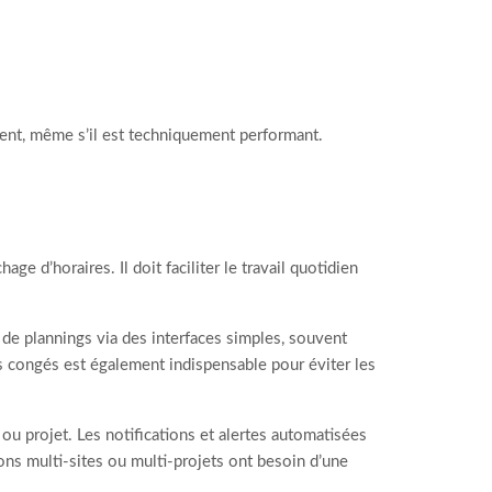
ment, même s’il est techniquement performant.
ge d’horaires. Il doit faciliter le travail quotidien
n de plannings via des interfaces simples, souvent
es congés est également indispensable pour éviter les
e ou projet. Les notifications et alertes automatisées
ons multi-sites ou multi-projets ont besoin d’une