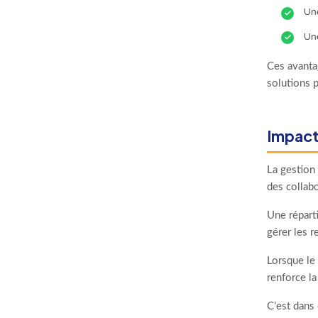
Une
Une
Ces avanta
solutions p
Impact 
La gestion 
des collabo
Une réparti
gérer les r
Lorsque le 
renforce la
C’est dans