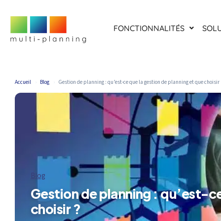
FONCTIONNALITÉS
SOL
Accueil
›
Blog
›
Gestion de planning : qu’est-ce que la gestion de planning et que choisir
Blog
Gestion de planning : qu’est-ce
choisir ?