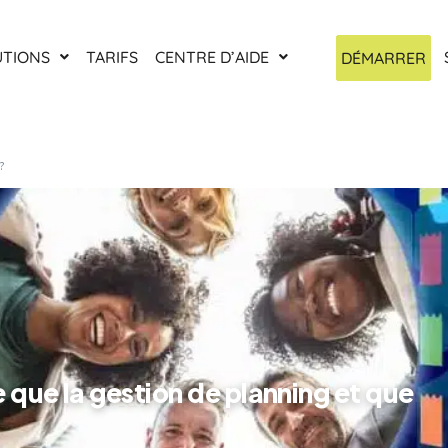
UTIONS
TARIFS
CENTRE D’AIDE
DÉMARRER
 ?
 que la gestion de planning et que