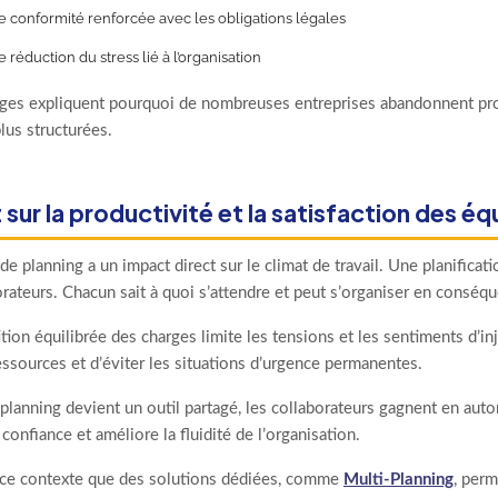
 conformité renforcée avec les obligations légales
 réduction du stress lié à l’organisation
ges expliquent pourquoi de nombreuses entreprises abandonnent prog
lus structurées.
sur la productivité et la satisfaction des éq
de planning a un impact direct sur le climat de travail. Une planificati
rateurs. Chacun sait à quoi s’attendre et peut s’organiser en conséq
tion équilibrée des charges limite les tensions et les sentiments d’in
essources et d’éviter les situations d’urgence permanentes.
planning devient un outil partagé, les collaborateurs gagnent en aut
 confiance et améliore la fluidité de l’organisation.
 ce contexte que des solutions dédiées, comme
Multi-Planning
, perm