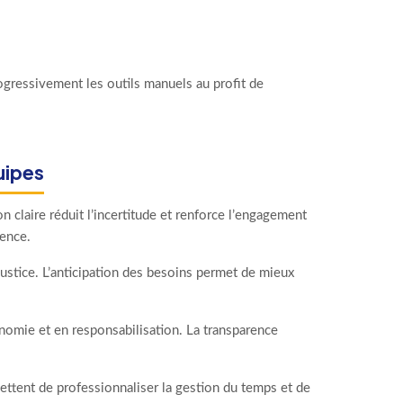
ressivement les outils manuels au profit de
uipes
on claire réduit l’incertitude et renforce l’engagement
uence.
justice. L’anticipation des besoins permet de mieux
onomie et en responsabilisation. La transparence
ettent de professionnaliser la gestion du temps et de