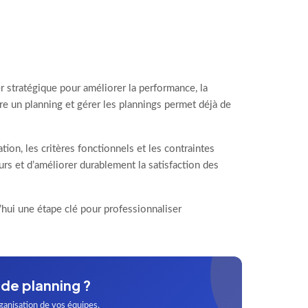
r stratégique pour améliorer la performance, la
ire un planning et gérer les plannings permet déjà de
ation, les critères fonctionnels et les contraintes
rs et d’améliorer durablement la satisfaction des
’hui une étape clé pour professionnaliser
 de planning ?
ganisation de vos équipes.