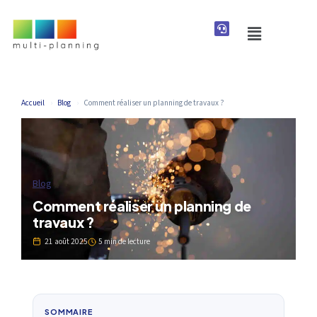
Accueil
›
Blog
›
Comment réaliser un planning de travaux ?
Blog
Comment réaliser un planning de
travaux ?
21 août 2025
5 min de lecture
SOMMAIRE