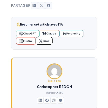
PARTAGER
Résumer cet article avec l'IA
ChatGPT
Claude
Perplexity
Mistral
Grok
ÉCRIT PAR
Christopher REDON
Rédacteur SEO