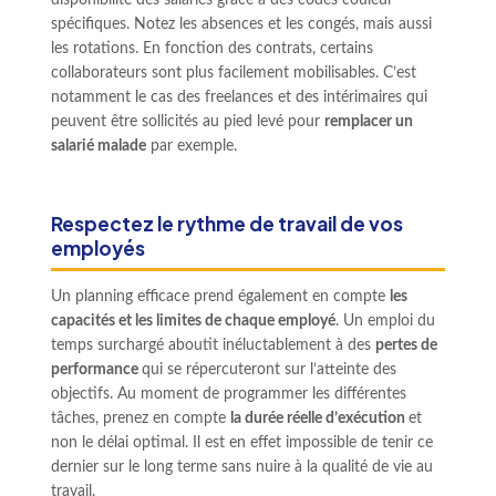
disponibilité des salariés grâce à des codes couleur
spécifiques. Notez les absences et les congés, mais aussi
les rotations. En fonction des contrats, certains
collaborateurs sont plus facilement mobilisables. C’est
notamment le cas des freelances et des intérimaires qui
peuvent être sollicités au pied levé pour
remplacer un
salarié malade
par exemple.
Respectez le rythme de travail de vos
employés
Un planning efficace prend également en compte
les
capacités et les limites de chaque employé
. Un emploi du
temps surchargé aboutit inéluctablement à des
pertes de
performance
qui se répercuteront sur l’atteinte des
objectifs. Au moment de programmer les différentes
tâches, prenez en compte
la durée réelle d’exécution
et
non le délai optimal. Il est en effet impossible de tenir ce
dernier sur le long terme sans nuire à la qualité de vie au
travail.