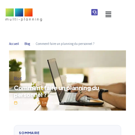
Accueil
›
Blog
›
Comment faire un planning du personnel ?
Blog
Comment faire un planning du
personnel ?
21 août 2025
5 min de lecture
SOMMAIRE