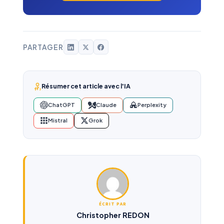
PARTAGER
Résumer cet article avec l'IA
ChatGPT
Claude
Perplexity
Mistral
Grok
ÉCRIT PAR
Christopher REDON