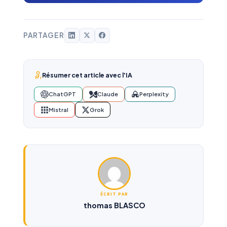
PARTAGER
Résumer cet article avec l'IA
ChatGPT
Claude
Perplexity
Mistral
Grok
ÉCRIT PAR
thomas BLASCO