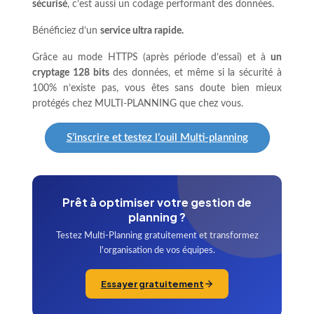
sécurisé
, c’est aussi un codage performant des données.
Bénéficiez d’un
service ultra rapide.
Grâce au mode HTTPS (après période d’essai) et à
un
cryptage 128 bits
des données, et même si la sécurité à
100% n’existe pas, vous êtes sans doute bien mieux
protégés chez MULTI-PLANNING que chez vous.
S’inscrire et testez l’ouil Multi-planning
Prêt à optimiser votre gestion de
planning ?
Testez Multi-Planning gratuitement et transformez
l'organisation de vos équipes.
Essayer gratuitement