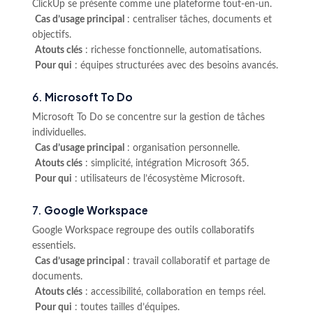
ClickUp se présente comme une plateforme tout-en-un.
Cas d’usage principal
: centraliser tâches, documents et
objectifs.
Atouts clés
: richesse fonctionnelle, automatisations.
Pour qui
: équipes structurées avec des besoins avancés.
6.
Microsoft To Do
Microsoft To Do se concentre sur la gestion de tâches
individuelles.
Cas d’usage principal
: organisation personnelle.
Atouts clés
: simplicité, intégration Microsoft 365.
Pour qui
: utilisateurs de l’écosystème Microsoft.
7.
Google Workspace
Google Workspace regroupe des outils collaboratifs
essentiels.
Cas d’usage principal
: travail collaboratif et partage de
documents.
Atouts clés
: accessibilité, collaboration en temps réel.
Pour qui
: toutes tailles d’équipes.