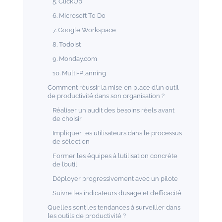
5. ClickUp
6. Microsoft To Do
7. Google Workspace
8. Todoist
9. Monday.com
10. Multi-Planning
Comment réussir la mise en place d’un outil
de productivité dans son organisation ?
Réaliser un audit des besoins réels avant
de choisir
Impliquer les utilisateurs dans le processus
de sélection
Former les équipes à l’utilisation concrète
de l’outil
Déployer progressivement avec un pilote
Suivre les indicateurs d’usage et d’efficacité
Quelles sont les tendances à surveiller dans
les outils de productivité ?