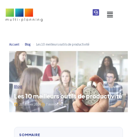
Accueil
›
Blog
›
Les 10 meilleurs outils de productivité
Blog
Les 10 meilleurs outils de productivité
20 janvier 2026
7 min de lecture
SOMMAIRE