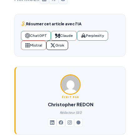
Résumer cet article avec l'IA
ChatGPT
Claude
Perplexity
Mistral
Grok
ÉCRIT PAR
Christopher REDON
Rédacteur SEO