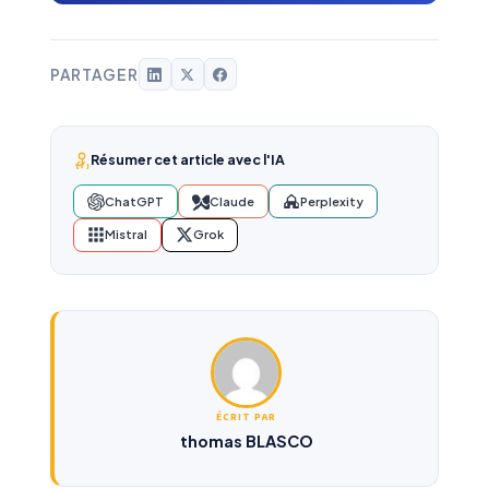
PARTAGER
Résumer cet article avec l'IA
ChatGPT
Claude
Perplexity
Mistral
Grok
ÉCRIT PAR
thomas BLASCO