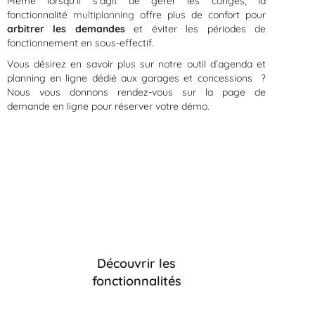
Même lorsqu’il s’agit de gérer les congés, la
fonctionnalité
multiplanning
offre plus de confort pour
arbitrer les demandes
et éviter les périodes de
fonctionnement en sous-effectif.
Vous désirez en savoir plus sur notre outil d’agenda et
planning en ligne dédié aux garages et concessions ?
Nous vous donnons rendez-vous sur la page de
demande en ligne pour réserver votre démo.
Envie de savoir ce que multi-
planning peut faire pour votre
garage, atelier ou concession ?
Découvrir les
fonctionnalités