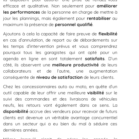
efficace et qualitative. Non seulement pour
améliorer
les performances
de la personne en charge de mettre à
jour les plannings, mais également pour
rentabiliser
au
maximum la présence de
personnel qualifié
.
Ajoutons à cela la capacité de faire preuve de
flexibilité
en cas d’annulation, de report ou de débordements sur
les temps d’intervention prévus et vous comprendrez
pourquoi tous les garagistes qui ont opté pour un
agenda en ligne en sont totalement
satisfaits
. D’un
côté, ils observent une
meilleure productivité
de leurs
collaborateurs et de l’autre, une augmentation
conséquente de
niveau de satisfaction
de leurs clients.
Chez les concessionnaires auto ou moto, en quête d’un
outil capable de leur offrir une meilleure
visibilité
sur le
suivi des commandes et des livraisons de véhicules
neufs, les retours vont également dans ce sens. La
disponibilité
accrue des vendeurs pour recevoir de futurs
clients est devenue un véritable avantage concurrentiel
dans un secteur qui a eu bien du mal à séduire ces
dernières années.