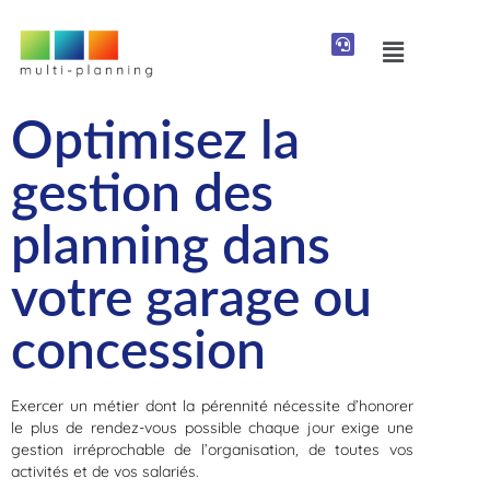
Optimisez la
gestion des
planning dans
votre garage ou
concession
Exercer un métier dont la pérennité nécessite d’honorer
le plus de rendez-vous possible chaque jour exige une
gestion irréprochable de l’organisation, de toutes vos
activités et de vos salariés.