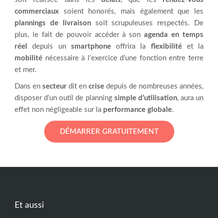
commerciaux
soient honorés, mais également que les
plannings de livraison
soit scrupuleuses respectés. De
plus, le fait de pouvoir accéder à son
agenda en temps
réel
depuis un
smartphone
offrira la
flexibilité
et la
mobilité
nécessaire à l’exercice d’une fonction entre terre
et mer.
Dans en
secteur
dit en
crise
depuis de nombreuses années,
disposer d’un outil de planning
simple d’utilisation
, aura un
effet non négligeable sur la
performance globale
.
DÉMARRER GRATUITEMENT
Et aussi