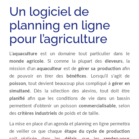
Un logiciel de
planning en ligne
pour l’agriculture
L’
aquaculture
est un domaine tout particulier dans le
monde agricole
. Si comme la plupart des
éleveurs
, la
mission d’un
aquaculteur
est de
gérer sa production
afin
de pouvoir en tirer des
bénéfices
. Lorsqu’il s’agit de
poisson
, tout devient beaucoup plus compliqué à
gérer en
simultané
. Dès la sélection des alevins, tout doit être
planifié
afin que les conditions de vie dans un bassin
permettent d’obtenir un poisson
commercialisable
, selon
des
critères industriels
de poids et de taille.
La mise en place d’un agenda et planning en ligne permettra
de veiller ce que chaque
étape du cycle de production
soit réalisée dans les
délais
, que les
rendez-vous