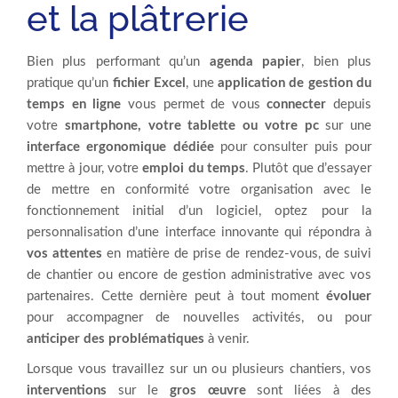
et la plâtrerie
Bien plus performant qu’un
agenda papier
, bien plus
pratique qu’un
fichier Excel
, une
application de gestion du
temps en ligne
vous permet de vous
connecter
depuis
votre
smartphone, votre tablette ou votre pc
sur une
interface ergonomique dédiée
pour consulter puis pour
mettre à jour, votre
emploi du temps
. Plutôt que d’essayer
de mettre en conformité votre organisation avec le
fonctionnement initial d’un logiciel, optez pour la
personnalisation d’une interface innovante qui répondra à
vos attentes
en matière de prise de rendez-vous, de suivi
de chantier ou encore de gestion administrative avec vos
partenaires. Cette dernière peut à tout moment
évoluer
pour accompagner de nouvelles activités, ou pour
anticiper des problématiques
à venir.
Lorsque vous travaillez sur un ou plusieurs chantiers, vos
interventions
sur le
gros œuvre
sont liées à des