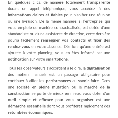
En quelques clics, de manière totalement
transparente
durant un appel téléphonique, vous accédez à des
informations claires et fiables
pour planifier une réunion
ou une livraison. De la même manière, si l’entreprise, qui
vous emploie de manière contractualisée, est dotée d’une
standardiste ou d’une assistante de direction, cette dernière
pourra facilement
renseigner vos contacts
et
fixer des
rendez-vous
en votre absence. Dès lors qu’une entrée est
ajoutée à votre planning, vous en êtes informé par une
notification
sur votre
smartphone
.
Tous les observateurs s’accordent à le dire, la
digitalisation
des métiers manuels est un passage obligatoire pour
continuer à allier les
performances
au
savoir-faire
. Dans
une
société en pleine mutation
, où le
marché de la
construction
se porte de mieux en mieux, vous doter d’un
outil simple et efficace
pour vous
organiser
est une
démarche essentielle
dont vous profiterez rapidement des
retombées économiques
.