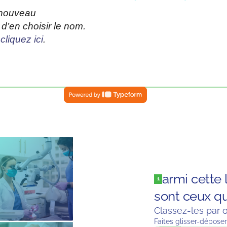
 nouveau
 d’en choisir le nom.
,
cliquez ici
.