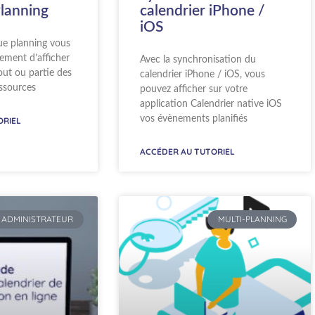
Planning
calendrier iPhone /
iOS
 vue planning vous
ement d’afficher
Avec la synchronisation du
ut ou partie des
calendrier iPhone / iOS, vous
essources
pouvez afficher sur votre
application Calendrier native iOS
vos évènements planifiés
ORIEL
ACCÉDER AU TUTORIEL
ADMINISTRATEUR
MULTI-PLANNING