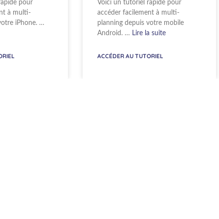
 rapide pour
Voici un tutoriel rapide pour
nt à multi-
accéder facilement à multi-
votre iPhone. …
planning depuis votre mobile
Android. …
Lire la suite
ORIEL
ACCÉDER AU TUTORIEL
VIDÉO
VIDÉO