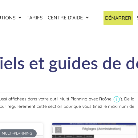
UTIONS
TARIFS
CENTRE D’AIDE
DÉMARRER
riels et guides de
ussi affichées dans votre outil Multi-Planning avec l’icône
). De la
 jour régulièrement cette section pour que vous tiriez le maximum de
MULTI-PLANNING