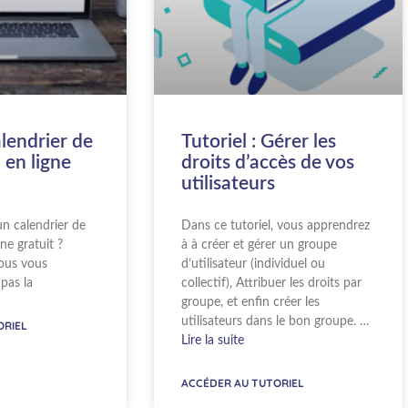
lendrier de
Tutoriel : Gérer les
 en ligne
droits d’accès de vos
utilisateurs
n calendrier de
Dans ce tutoriel, vous apprendrez
gne gratuit ?
à à créer et gérer un groupe
ous vous
d’utilisateur (individuel ou
pas la
collectif), Attribuer les droits par
groupe, et enfin créer les
utilisateurs dans le bon groupe. …
ORIEL
Lire la suite
ACCÉDER AU TUTORIEL