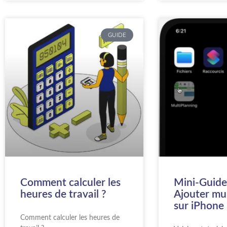
GUIDE
Comment calculer les
Mini-Guide 
heures de travail ?
Ajouter mu
sur iPhone
Comment calculer les heures de