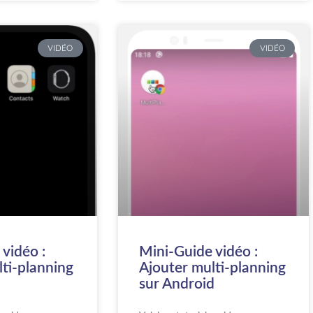
VIDÉO
VIDÉO
vidéo :
Mini-Guide vidéo :
lti-planning
Ajouter multi-planning
sur Android