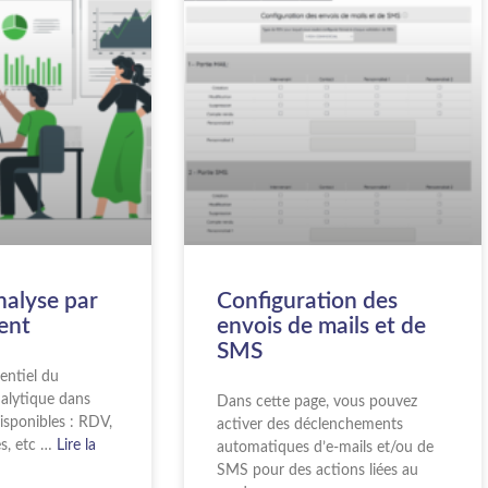
Analyse par
Configuration des
ent
envois de mails et de
SMS
entiel du
alytique dans
Dans cette page, vous pouvez
disponibles : RDV,
activer des déclenchements
es, etc …
Lire la
automatiques d’e-mails et/ou de
SMS pour des actions liées au