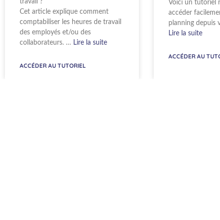
travail ?
Voici un tutoriel
Cet article explique comment
accéder facileme
comptabiliser les heures de travail
planning depuis 
des employés et/ou des
Lire la suite
collaborateurs. …
Lire la suite
ACCÉDER AU TUT
ACCÉDER AU TUTORIEL
MULTI-PLANNING