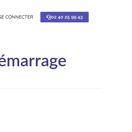
SE CONNECTER
02 40 25 99 43
 démarrage