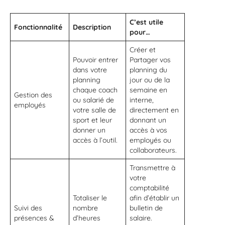
C’est utile
Fonctionnalité
Description
pour…
Créer et
Pouvoir entrer
Partager vos
dans votre
planning du
planning
jour ou de la
chaque coach
semaine en
Gestion des
ou salarié de
interne,
employés
votre salle de
directement en
sport et leur
donnant un
donner un
accès à vos
accès à l’outil.
employés ou
collaborateurs.
Transmettre à
votre
comptabilité
Totaliser le
afin d’établir un
Suivi des
nombre
bulletin de
présences &
d’heures
salaire.