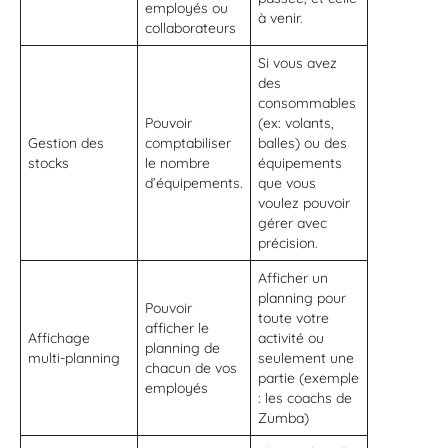
employés ou
à venir.
collaborateurs
Si vous avez
des
consommables
Pouvoir
(ex: volants,
Gestion des
comptabiliser
balles) ou des
stocks
le nombre
équipements
d’équipements.
que vous
voulez pouvoir
gérer avec
précision.
Afficher un
planning pour
Pouvoir
toute votre
afficher le
Affichage
activité ou
planning de
multi-planning
seulement une
chacun de vos
partie (exemple
employés
: les coachs de
Zumba)