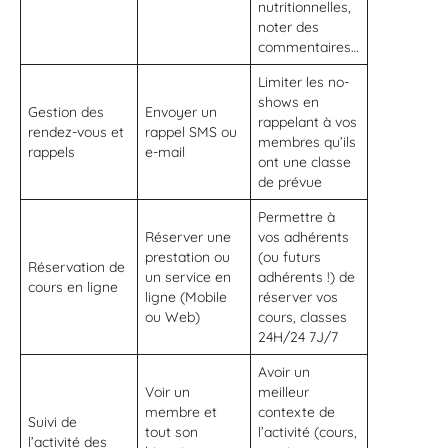
nutritionnelles,
noter des
commentaires…
Limiter les no-
shows en
Gestion des
Envoyer un
rappelant à vos
rendez-vous et
rappel SMS ou
membres qu’ils
rappels
e-mail
ont une classe
de prévue
Permettre à
Réserver une
vos adhérents
prestation ou
(ou futurs
Réservation de
un service en
adhérents !) de
cours en ligne
ligne (Mobile
réserver vos
ou Web)
cours, classes
24H/24 7J/7
Avoir un
Voir un
meilleur
membre et
contexte de
Suivi de
tout son
l’activité (cours,
l’activité des