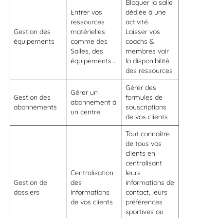
Bloquer la salle
Entrer vos
dédiée à une
ressources
activité.
Gestion des
matérielles
Laisser vos
équipements
comme des
coachs &
Salles, des
membres voir
équipements…
la disponibilité
des ressources
Gérer des
Gérer un
Gestion des
formules de
abonnement à
abonnements
souscriptions
un centre
de vos clients
Tout connaître
de tous vos
clients en
centralisant
Centralisation
leurs
Gestion de
des
informations de
dossiers
informations
contact, leurs
de vos clients
préférences
sportives ou