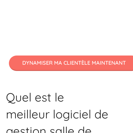
Testez gratuitement Multi-Planning
avec la réservation en ligne ResaZen
DYNAMISER MA CLIENTÈLE MAINTENANT
Quel est le
meilleur logiciel de
gestion salle de